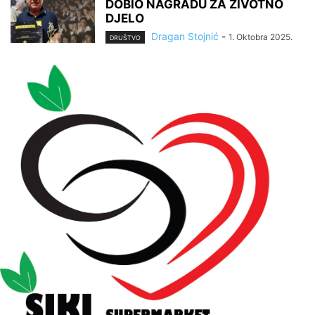
DOBIO NAGRADU ZA ŽIVOTNO
DJELO
Dragan Stojnić
-
1. Oktobra 2025.
DRUŠTVO