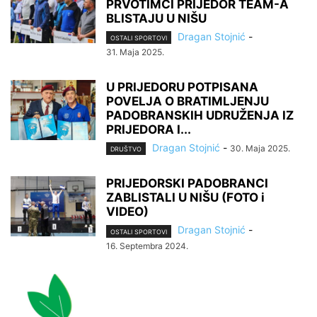
PRVOTIMCI PRIJEDOR TEAM-A
BLISTAJU U NIŠU
Dragan Stojnić
-
OSTALI SPORTOVI
31. Maja 2025.
U PRIJEDORU POTPISANA
POVELJA O BRATIMLJENJU
PADOBRANSKIH UDRUŽENJA IZ
PRIJEDORA I...
Dragan Stojnić
-
30. Maja 2025.
DRUŠTVO
PRIJEDORSKI PADOBRANCI
ZABLISTALI U NIŠU (FOTO i
VIDEO)
Dragan Stojnić
-
OSTALI SPORTOVI
16. Septembra 2024.