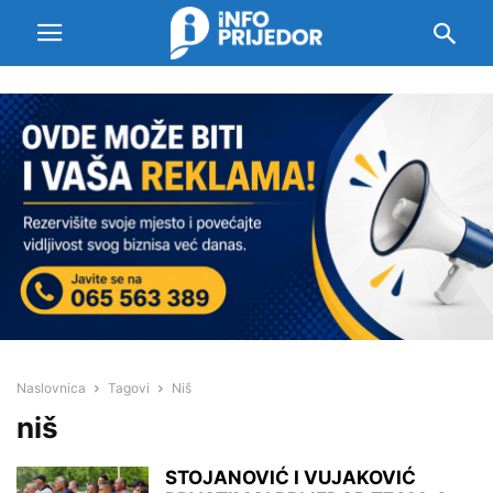
Naslovnica
Tagovi
Niš
niš
STOJANOVIĆ I VUJAKOVIĆ