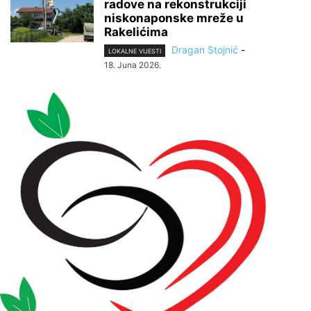
radove na rekonstrukciji
niskonaponske mreže u
Rakelićima
Dragan Stojnić
-
LOKALNE VIJESTI
18. Juna 2026.