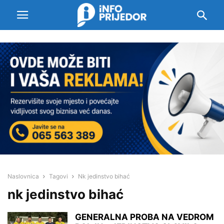
Naslovnica
Tagovi
Nk jedinstvo bihać
nk jedinstvo bihać
GENERALNA PROBA NA VEDROM