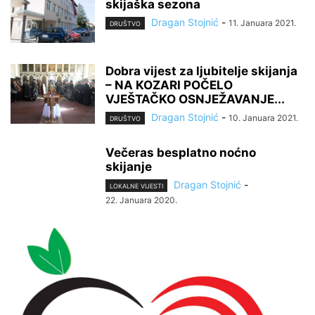
skijaška sezona
Dragan Stojnić
-
11. Januara 2021.
DRUŠTVO
Dobra vijest za ljubitelje skijanja
– NA KOZARI POČELO
VJEŠTAČKO OSNJEŽAVANJE...
Dragan Stojnić
-
10. Januara 2021.
DRUŠTVO
Večeras besplatno noćno
skijanje
Dragan Stojnić
-
LOKALNE VIJESTI
22. Januara 2020.