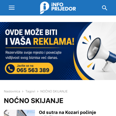
Naslovnica
Tagovi
NOĆNO SKIJANJE
NOĆNO SKIJANJE
Od sutra na Kozari počinje