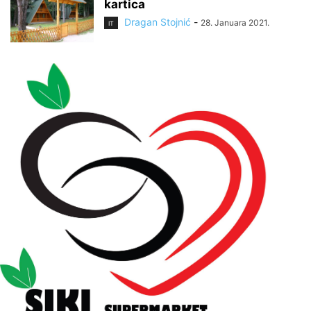
kartica
Dragan Stojnić
-
28. Januara 2021.
IT