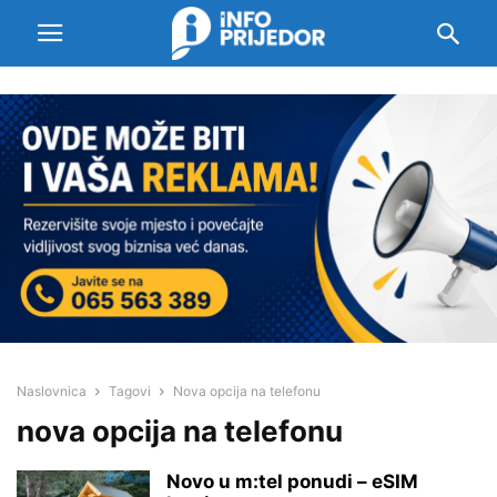
Naslovnica
Tagovi
Nova opcija na telefonu
nova opcija na telefonu
Novo u m:tel ponudi – eSIM