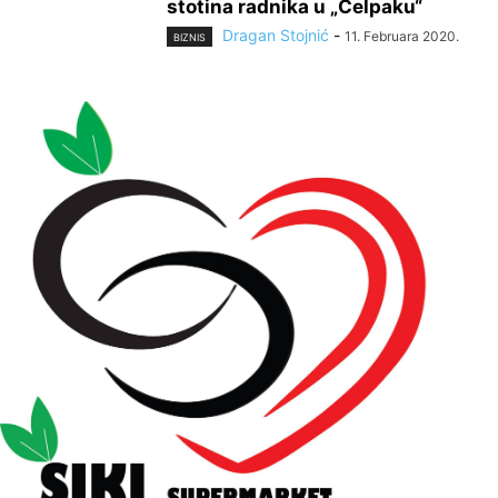
stotina radnika u „Celpaku“
Dragan Stojnić
-
11. Februara 2020.
BIZNIS