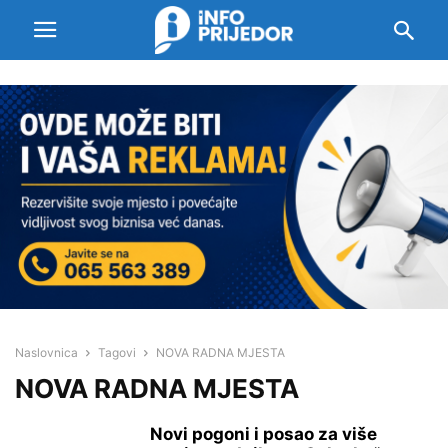
Naslovnica
Tagovi
NOVA RADNA MJESTA
NOVA RADNA MJESTA
Novi pogoni i posao za više