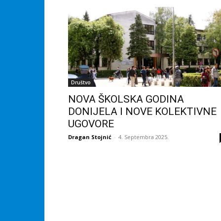
Društvo
NOVA ŠKOLSKA GODINA
DONIJELA I NOVE KOLEKTIVNE
UGOVORE
Dragan Stojnić
-
4. Septembra 2025.