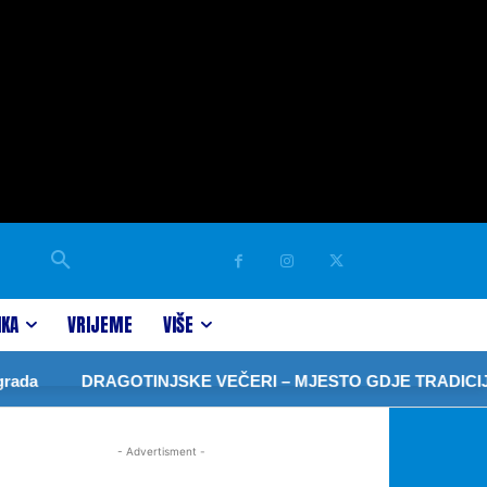
IKA
VRIJEME
VIŠE
da
DRAGOTINJSKE VEČERI – MJESTO GDJE TRADICIJA
- Advertisment -