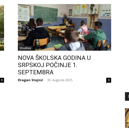
Društvo
NOVA ŠKOLSKA GODINA U
SRPSKOJ POČINJE 1.
SEPTEMBRA
Dragan Stojnić
-
30. Augusta 2025.
0
0