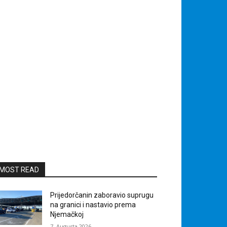
MOST READ
Prijedorčanin zaboravio suprugu
na granici i nastavio prema
Njemačkoj
7. Augusta 2026.