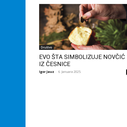
Društvo
EVO ŠTA SIMBOLIZUJE NOVČIĆ
IZ ČESNICE
Igor Jauz
-
6. Januara 2025.