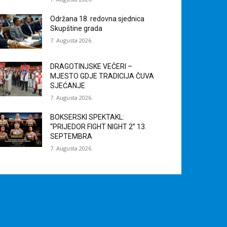
Održana 18. redovna sjednica
Skupštine grada
7. Augusta 2026.
DRAGOTINJSKE VEČERI –
MJESTO GDJE TRADICIJA ČUVA
SJEĆANJE
7. Augusta 2026.
BOKSERSKI SPEKTAKL:
“PRIJEDOR FIGHT NIGHT 2” 13.
SEPTEMBRA
7. Augusta 2026.