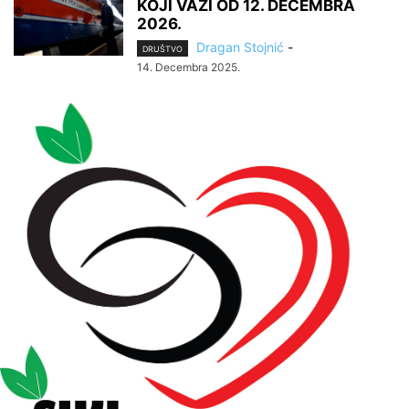
KOJI VAŽI OD 12. DECEMBRA
2026.
Dragan Stojnić
-
DRUŠTVO
14. Decembra 2025.