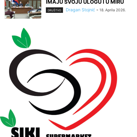
IMAJU SVOJU ULOGU I U MIRU
Dragan Stojnić
-
18. Aprila 2026.
DRUŠTVO