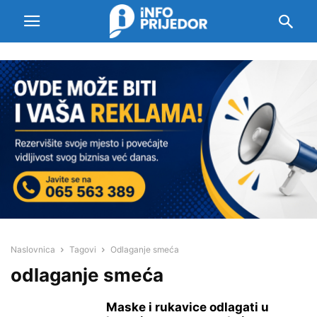
Naslovnica
Tagovi
Odlaganje smeća
odlaganje smeća
Maske i rukavice odlagati u