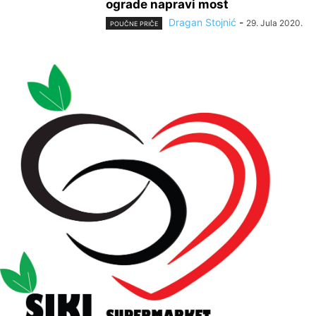
ograde napravi most
Dragan Stojnić
-
29. Jula 2020.
POUČNE PRIČE