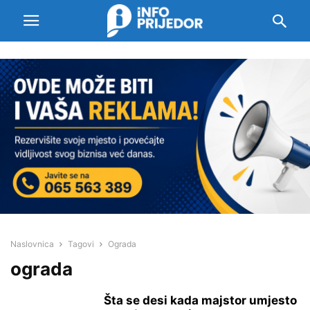
Naslovnica
Tagovi
Ograda
ograda
Šta se desi kada majstor umjesto