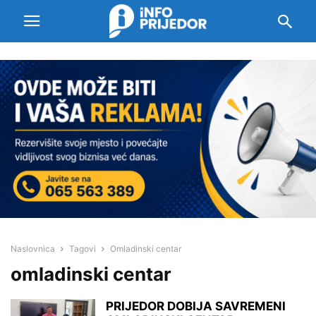
Naslovnica
Tagovi
Omladinski centar
omladinski centar
PRIJEDOR DOBIJA SAVREMENI