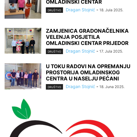
OMLADINSKI CENTAR
Dragan Stojnić
-
18. Jula 2025.
DRUŠTVO
ZAMJENICA GRADONAČELNIKA
VELENJA POSJETILA
OMLADINSKI CENTAR PRIJEDOR
Dragan Stojnić
-
17. Jula 2025.
DRUŠTVO
U TOKU RADOVI NA OPREMANJU
PROSTORIJA OMLADINSKOG
CENTRA U NASELJU PEĆANI
Dragan Stojnić
-
18. Juna 2025.
DRUŠTVO