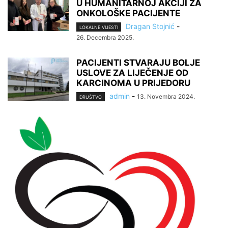
U HUMANITARNOJ AKCIJI ZA
ONKOLOŠKE PACIJENTE
Dragan Stojnić
-
LOKALNE VIJESTI
26. Decembra 2025.
PACIJENTI STVARAJU BOLJE
USLOVE ZA LIJEČENJE OD
KARCINOMA U PRIJEDORU
admin
-
13. Novembra 2024.
DRUŠTVO