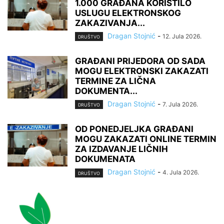
1.000 GRAĐANA KORISTILO
USLUGU ELEKTRONSKOG
ZAKAZIVANJA...
Dragan Stojnić
-
12. Jula 2026.
DRUŠTVO
GRAĐANI PRIJEDORA OD SADA
MOGU ELEKTRONSKI ZAKAZATI
TERMINE ZA LIČNA
DOKUMENTA...
Dragan Stojnić
-
7. Jula 2026.
DRUŠTVO
OD PONEDJELJKA GRAĐANI
MOGU ZAKAZATI ONLINE TERMIN
ZA IZDAVANJE LIČNIH
DOKUMENATA
Dragan Stojnić
-
4. Jula 2026.
DRUŠTVO