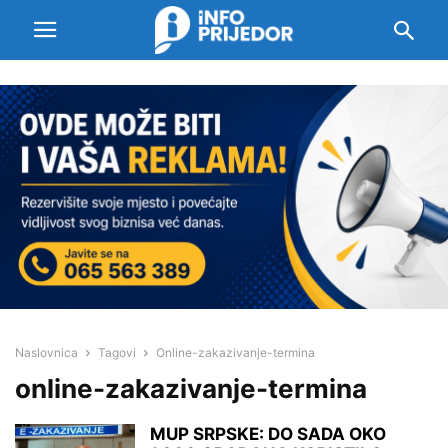
Naslovnica
Tagovi
Online-zakazivanje-termina
online-zakazivanje-termina
MUP SRPSKE: DO SADA OKO