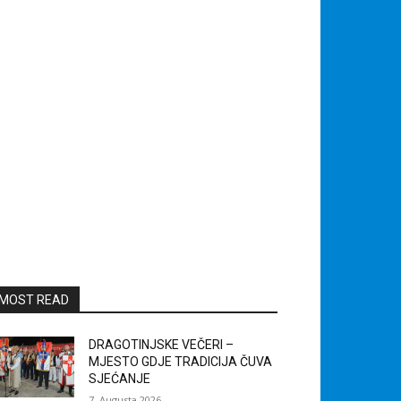
MOST READ
DRAGOTINJSKE VEČERI –
MJESTO GDJE TRADICIJA ČUVA
SJEĆANJE
7. Augusta 2026.