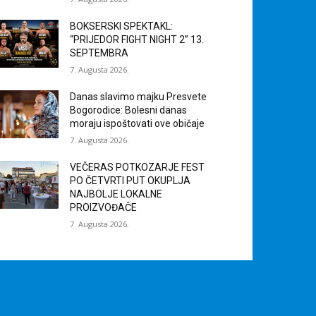
BOKSERSKI SPEKTAKL:
“PRIJEDOR FIGHT NIGHT 2” 13.
SEPTEMBRA
7. Augusta 2026.
Danas slavimo majku Presvete
Bogorodice: Bolesni danas
moraju ispoštovati ove običaje
7. Augusta 2026.
VEČERAS POTKOZARJE FEST
PO ČETVRTI PUT OKUPLJA
NAJBOLJE LOKALNE
PROIZVOĐAČE
7. Augusta 2026.