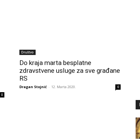
Društvo
Do kraja marta besplatne
zdravstvene usluge za sve građane
RS
Dragan Stojnić
-
12. Marta 2020.
0
0