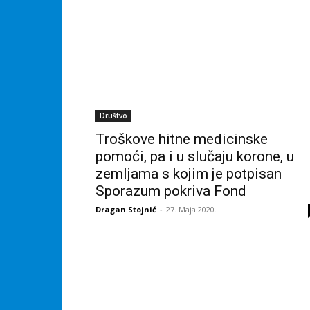
Društvo
Troškove hitne medicinske
pomoći, pa i u slučaju korone, u
zemljama s kojim je potpisan
Sporazum pokriva Fond
Dragan Stojnić
-
27. Maja 2020.