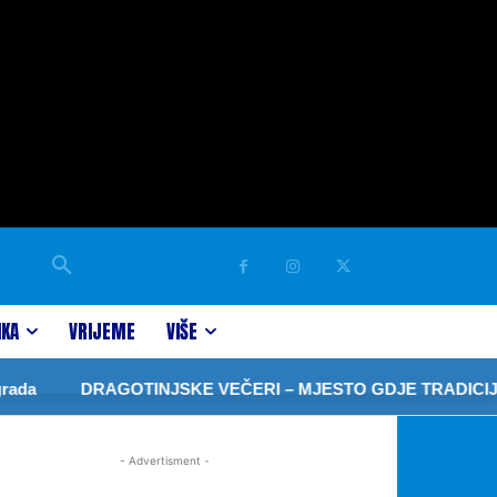
IKA
VRIJEME
VIŠE
ada
DRAGOTINJSKE VEČERI – MJESTO GDJE TRADICIJA
- Advertisment -