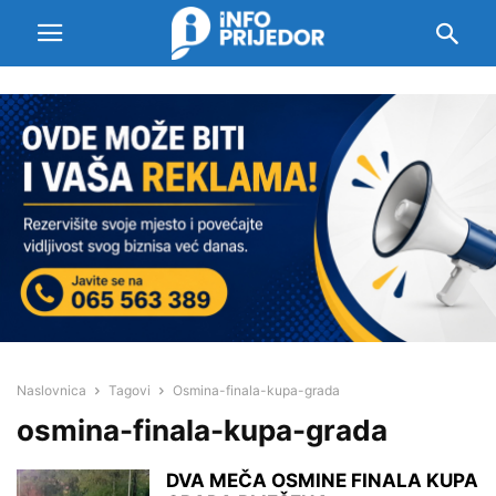
Naslovnica
Tagovi
Osmina-finala-kupa-grada
osmina-finala-kupa-grada
DVA MEČA OSMINE FINALA KUPA