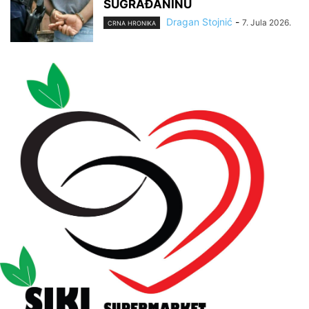
SUGRAĐANINU
Dragan Stojnić
-
7. Jula 2026.
CRNA HRONIKA