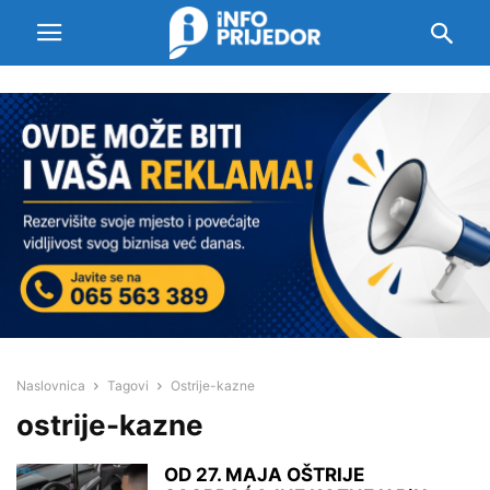
Naslovnica
Tagovi
Ostrije-kazne
ostrije-kazne
OD 27. MAJA OŠTRIJE