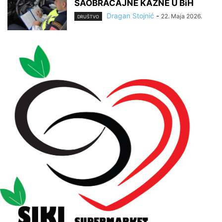
SAOBRAĆAJNE KAZNE U BiH
Dragan Stojnić
-
22. Maja 2026.
DRUŠTVO