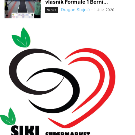
vlasnik Formule 1 Berni...
Dragan Stojnić
-
1. Jula 2020.
SPORT