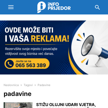
Naslovnica
Tagovi
Padavine
padavine
STIŽU OLUJNI UDARI VJETRA,