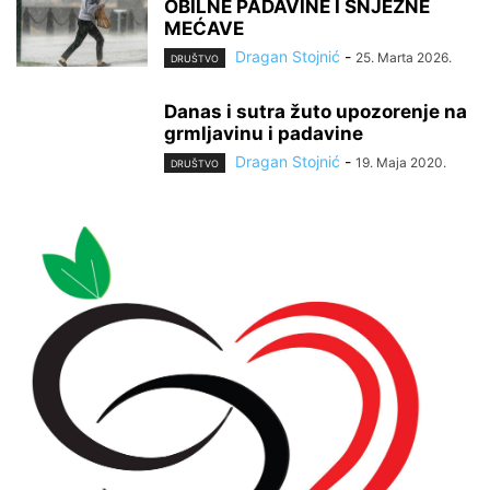
OBILNE PADAVINE I SNJEŽNE
MEĆAVE
Dragan Stojnić
-
25. Marta 2026.
DRUŠTVO
Danas i sutra žuto upozorenje na
grmljavinu i padavine
Dragan Stojnić
-
19. Maja 2020.
DRUŠTVO