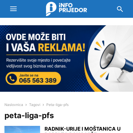
Naslovnica
Tagovi
Peta-liga-pfs
peta-liga-pfs
RADNIK-URIJE I MOŠTANICA U