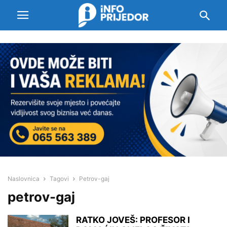
Naslovnica
Tagovi
Petrov-gaj
petrov-gaj
RATKO JOVEŠ: PROFESOR I