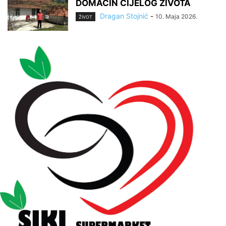
DOMAĆIN CIJELOG ŽIVOTA
Dragan Stojnić
-
10. Maja 2026.
ŽIVOT