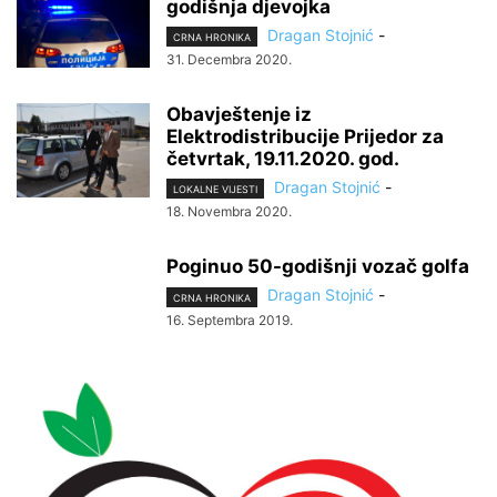
godišnja djevojka
Dragan Stojnić
-
CRNA HRONIKA
31. Decembra 2020.
Obavještenje iz
Elektrodistribucije Prijedor za
četvrtak, 19.11.2020. god.
Dragan Stojnić
-
LOKALNE VIJESTI
18. Novembra 2020.
Poginuo 50-godišnji vozač golfa
Dragan Stojnić
-
CRNA HRONIKA
16. Septembra 2019.