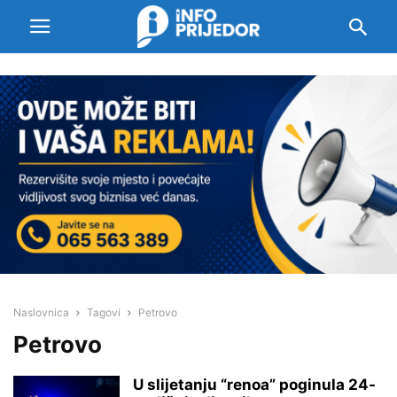
Naslovnica
Tagovi
Petrovo
Petrovo
U slijetanju “renoa” poginula 24-