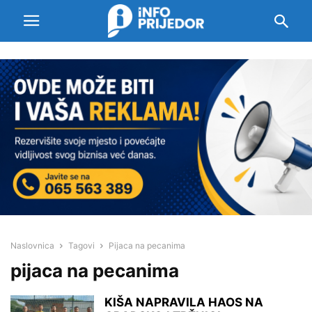
Naslovnica
Tagovi
Pijaca na pecanima
pijaca na pecanima
KIŠA NAPRAVILA HAOS NA