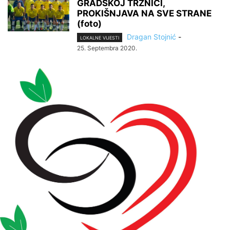
GRADSKOJ TRŽNICI,
PROKIŠNJAVA NA SVE STRANE
(foto)
Dragan Stojnić
-
LOKALNE VIJESTI
25. Septembra 2020.