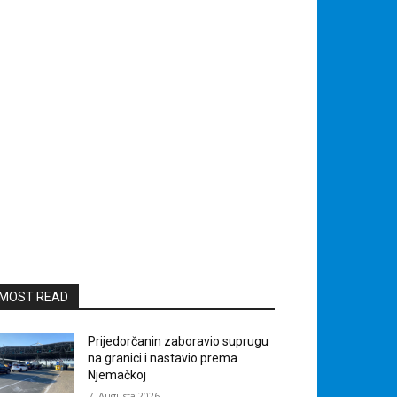
MOST READ
Prijedorčanin zaboravio suprugu
na granici i nastavio prema
Njemačkoj
7. Augusta 2026.