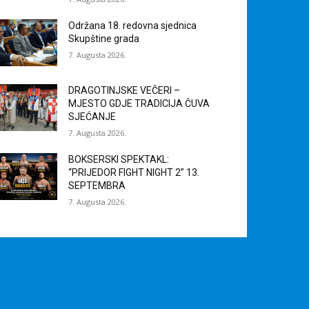
Održana 18. redovna sjednica
Skupštine grada
7. Augusta 2026.
DRAGOTINJSKE VEČERI –
MJESTO GDJE TRADICIJA ČUVA
SJEĆANJE
7. Augusta 2026.
BOKSERSKI SPEKTAKL:
“PRIJEDOR FIGHT NIGHT 2” 13.
SEPTEMBRA
7. Augusta 2026.