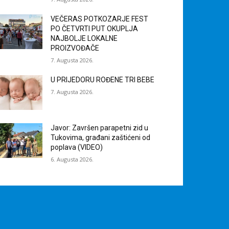
VEČERAS POTKOZARJE FEST
PO ČETVRTI PUT OKUPLJA
NAJBOLJE LOKALNE
PROIZVOĐAČE
7. Augusta 2026.
U PRIJEDORU ROĐENE TRI BEBE
7. Augusta 2026.
Javor: Završen parapetni zid u
Tukovima, građani zaštićeni od
poplava (VIDEO)
6. Augusta 2026.