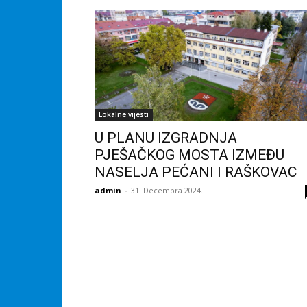
Lokalne vijesti
U PLANU IZGRADNJA
PJEŠAČKOG MOSTA IZMEĐU
NASELJA PEĆANI I RAŠKOVAC
admin
-
31. Decembra 2024.