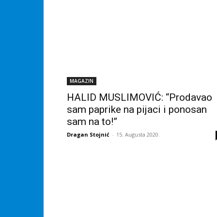
MAGAZIN
HALID MUSLIMOVIĆ: “Prodavao
sam paprike na pijaci i ponosan
sam na to!”
Dragan Stojnić
-
15. Augusta 2020.