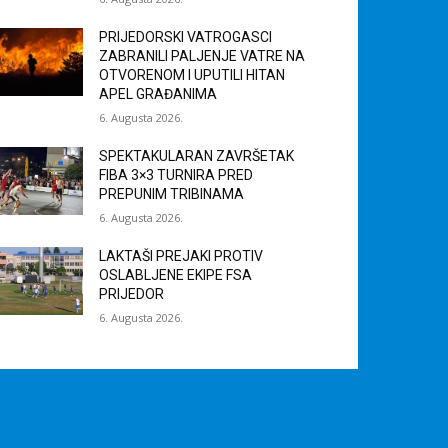
PRIJEDORSKI VATROGASCI
ZABRANILI PALJENJE VATRE NA
OTVORENOM I UPUTILI HITAN
APEL GRAĐANIMA
6. Augusta 2026.
SPEKTAKULARAN ZAVRŠETAK
FIBA 3×3 TURNIRA PRED
PREPUNIM TRIBINAMA
6. Augusta 2026.
LAKTAŠI PREJAKI PROTIV
OSLABLJENE EKIPE FSA
PRIJEDOR
6. Augusta 2026.