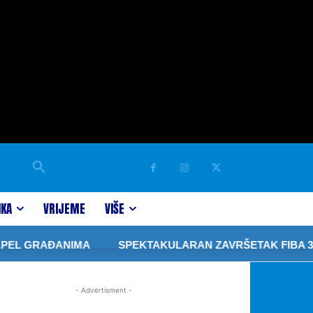
IKA
VRIJEME
VIŠE
PEL GRAĐANIMA
SPEKTAKULARAN ZAVRŠETAK FIBA 3×3
- Advertisment -