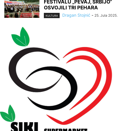
FESTIVALU „PEVAJ, SRBIJO“
OSVOJILI TRI PEHARA
Dragan Stojnić
-
25. Jula 2025.
KULTURA