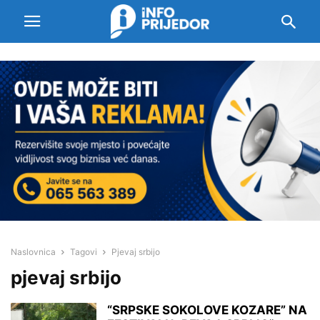
Naslovnica
Tagovi
Pjevaj srbijo
pjevaj srbijo
“SRPSKE SOKOLOVE KOZARE” NA