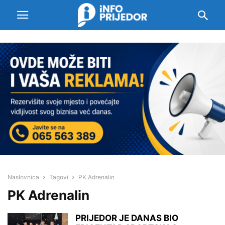
Naslovnica
Tagovi
PK Adrenalin
PK Adrenalin
PRIJEDOR JE DANAS BIO