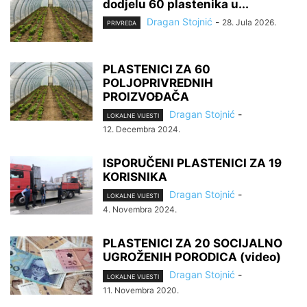
dodjelu 60 plastenika u...
Dragan Stojnić
-
28. Jula 2026.
PRIVREDA
PLASTENICI ZA 60
POLJOPRIVREDNIH
PROIZVOĐAČA
Dragan Stojnić
-
LOKALNE VIJESTI
12. Decembra 2024.
ISPORUČENI PLASTENICI ZA 19
KORISNIKA
Dragan Stojnić
-
LOKALNE VIJESTI
4. Novembra 2024.
PLASTENICI ZA 20 SOCIJALNO
UGROŽENIH PORODICA (video)
Dragan Stojnić
-
LOKALNE VIJESTI
11. Novembra 2020.