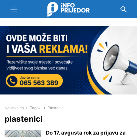
Naslovnica
Tagovi
Plastenici
plastenici
Do 17. avgusta rok za prijavu za