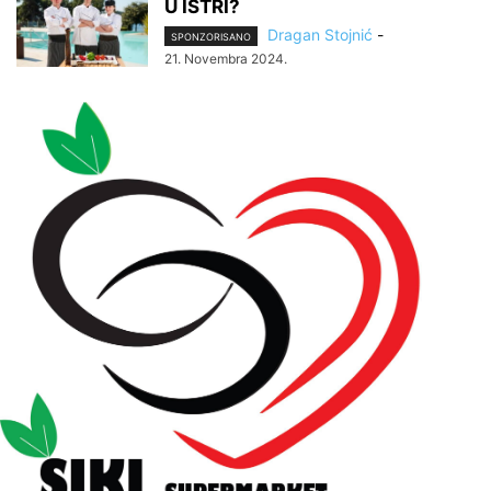
U ISTRI?
Dragan Stojnić
-
SPONZORISANO
21. Novembra 2024.