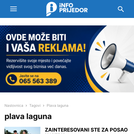
Naslovnica
Tagovi
Plava laguna
plava laguna
ZAINTERESOVANI STE ZA POSAO