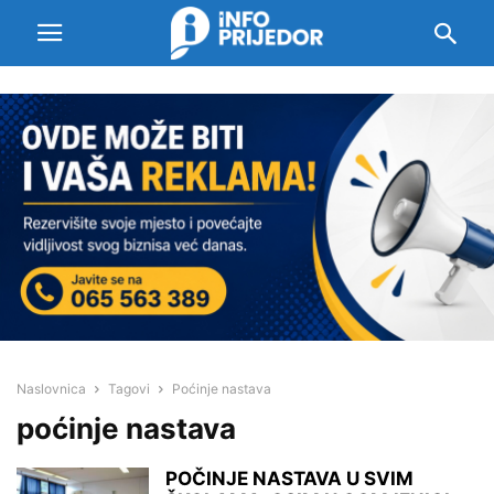
Naslovnica
Tagovi
Poćinje nastava
poćinje nastava
POČINJE NASTAVA U SVIM