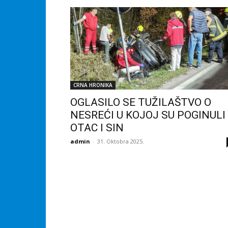
CRNA HRONIKA
OGLASILO SE TUŽILAŠTVO O
NESREĆI U KOJOJ SU POGINULI
OTAC I SIN
admin
-
31. Oktobra 2025.