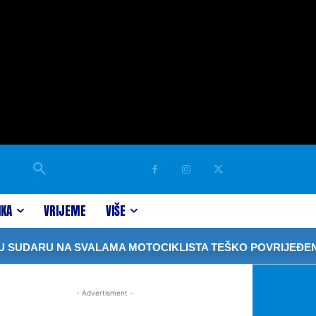
IKA
VRIJEME
VIŠE
SUDARU NA SVALAMA MOTOCIKLISTA TEŠKO POVRIJEĐEN
- Advertisment -