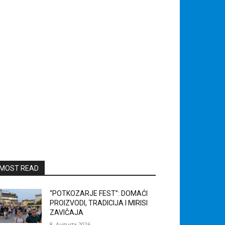
MOST READ
“POTKOZARJE FEST”: DOMAĆI
PROIZVODI, TRADICIJA I MIRISI
ZAVIČAJA
8. Augusta 2026.