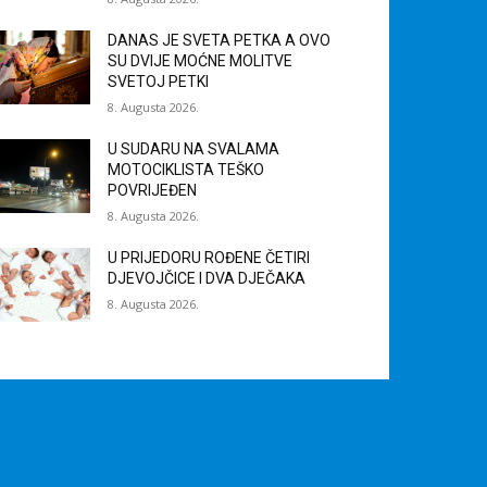
DANAS JE SVETA PETKA A OVO
SU DVIJE MOĆNE MOLITVE
SVETOJ PETKI
8. Augusta 2026.
U SUDARU NA SVALAMA
MOTOCIKLISTA TEŠKO
POVRIJEĐEN
8. Augusta 2026.
U PRIJEDORU ROĐENE ČETIRI
DJEVOJČICE I DVA DJEČAKA
8. Augusta 2026.