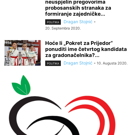
neuspjelin pregovorima
probosanskih stranaka za
formiranje zajedničke...
Dragan Stojnić
-
POLITIKA
20. Septembra 2020.
Hoće li „Pokret za Prijedor“
ponuditi ime četvrtog kandidata
za gradonačelnika?...
Dragan Stojnić
-
10. Augusta 2020.
POLITIKA