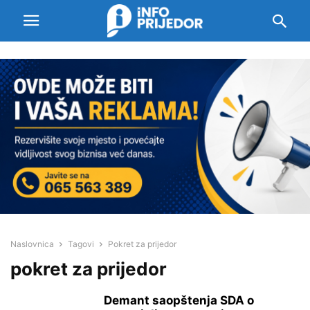
Naslovnica
Tagovi
Pokret za prijedor
pokret za prijedor
Demant saopštenja SDA o