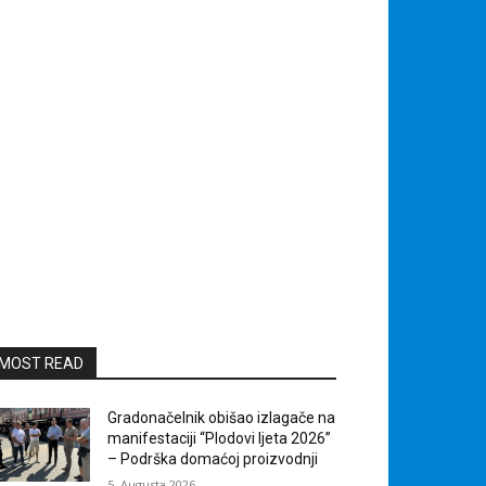
MOST READ
Gradonačelnik obišao izlagače na
manifestaciji “Plodovi ljeta 2026”
– Podrška domaćoj proizvodnji
5. Augusta 2026.