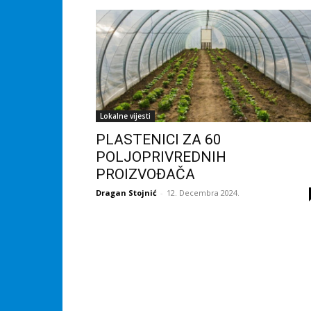
Lokalne vijesti
PLASTENICI ZA 60
POLJOPRIVREDNIH
PROIZVOĐAČA
Dragan Stojnić
-
12. Decembra 2024.