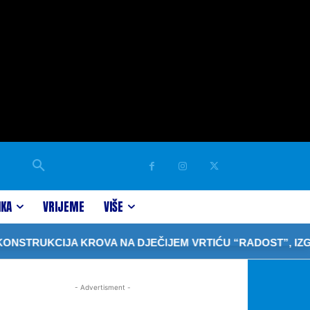
IKA
VRIJEME
VIŠE
TRUKCIJA KROVA NA DJEČIJEM VRTIĆU “RADOST”, IZGRA
- Advertisment -