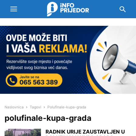
Naslovnica
Tagovi
Polufinale-kupa-grada
polufinale-kupa-grada
RADNIK URIJE ZAUSTAVLJEN U