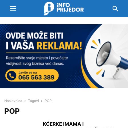
Naslovnica
Tagovi
POP
POP
KĆERKE IMAMA I