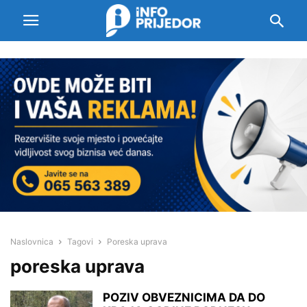
Naslovnica
Tagovi
Poreska uprava
poreska uprava
POZIV OBVEZNICIMA DA DO