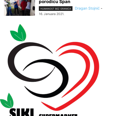
porodicu Špan
Dragan Stojnić
-
HUMANOST BEZ GRANICA
16. Januara 2021.