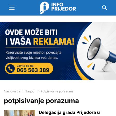
Naslovnica
Tagovi
Potpisivanje porazuma
potpisivanje porazuma
Delegacija grada Prijedora u