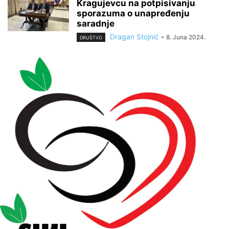
Kragujevcu na potpisivanju
sporazuma o unapređenju
saradnje
Dragan Stojnić
-
8. Juna 2024.
DRUŠTVO