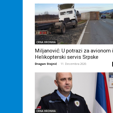
CRNA HRONIKA
Miljanović: U potrazi za avionom 
Helikopterski servis Srpske
Dragan Stojnić
-
11. Decembra 2020.
CRNA HRONIKA