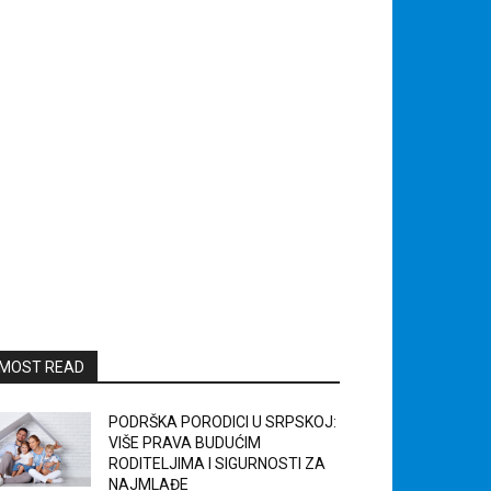
MOST READ
PODRŠKA PORODICI U SRPSKOJ:
VIŠE PRAVA BUDUĆIM
RODITELJIMA I SIGURNOSTI ZA
NAJMLAĐE