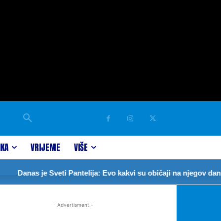
IKA
VRIJEME
VIŠE
Danas je Sveti Pantelija: Evo kakvi su običaji na njegov dan
- Advertisment -