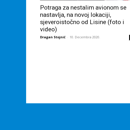
Potraga za nestalim avionom se
nastavlja, na novoj lokaciji,
sjeveroistočno od Lisine (foto i
video)
Dragan Stojnić
-
10. Decembra 2020.