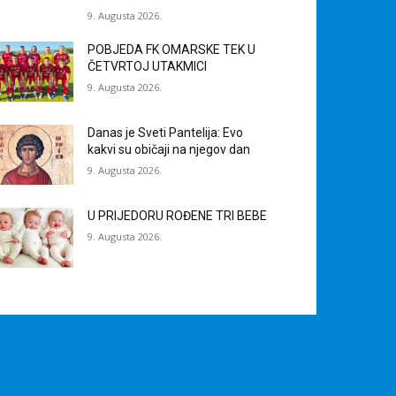
9. Augusta 2026.
POBJEDA FK OMARSKE TEK U
ČETVRTOJ UTAKMICI
9. Augusta 2026.
Danas je Sveti Pantelija: Evo
kakvi su običaji na njegov dan
9. Augusta 2026.
U PRIJEDORU ROĐENE TRI BEBE
9. Augusta 2026.