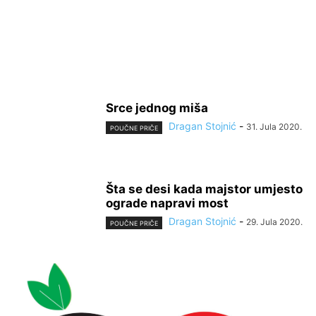
Srce jednog miša
Dragan Stojnić
-
31. Jula 2020.
POUČNE PRIČE
Šta se desi kada majstor umjesto
ograde napravi most
Dragan Stojnić
-
29. Jula 2020.
POUČNE PRIČE