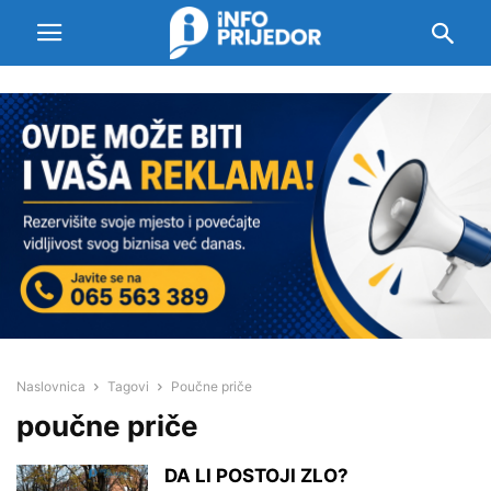
Naslovnica
Tagovi
Poučne priče
poučne priče
DA LI POSTOJI ZLO?