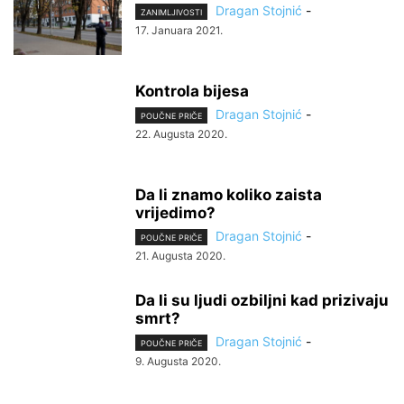
Dragan Stojnić
-
ZANIMLJIVOSTI
17. Januara 2021.
Kontrola bijesa
Dragan Stojnić
-
POUČNE PRIČE
22. Augusta 2020.
Da li znamo koliko zaista
vrijedimo?
Dragan Stojnić
-
POUČNE PRIČE
21. Augusta 2020.
Da li su ljudi ozbiljni kad prizivaju
smrt?
Dragan Stojnić
-
POUČNE PRIČE
9. Augusta 2020.