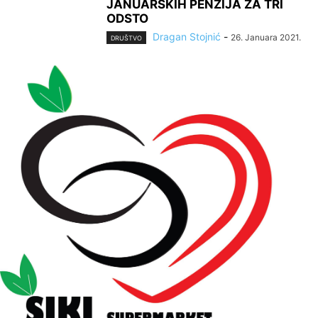
JANUARSKIH PENZIJA ZA TRI
ODSTO
Dragan Stojnić
-
26. Januara 2021.
DRUŠTVO