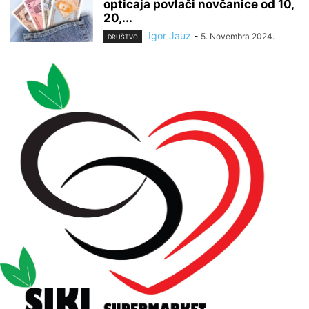
opticaja povlači novčanice od 10,
20,...
Igor Jauz
-
5. Novembra 2024.
DRUŠTVO