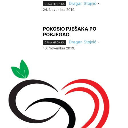
Dragan Stojnić
-
CRNA HRONIKA
24. Novembra 2019.
POKOSIO PJEŠAKA PO
POBJEGAO
Dragan Stojnić
-
CRNA HRONIKA
10. Novembra 2019.