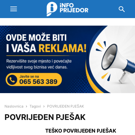
Naslovnica
Tagovi
POVRIJEĐEN PJEŠAK
POVRIJEĐEN PJEŠAK
TEŠKO POVRIJEĐEN PJEŠAK