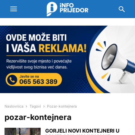
Naslovnica
Tagovi
Pozar-kontejnera
pozar-kontejnera
GORJELI NOVI KONTEJNERI U