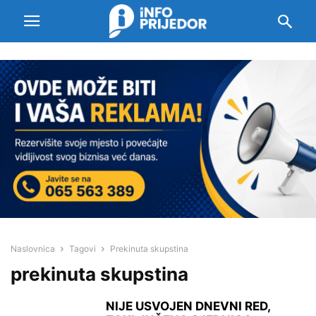
Naslovnica
Tagovi
Prekinuta skupstina
prekinuta skupstina
NIJE USVOJEN DNEVNI RED,